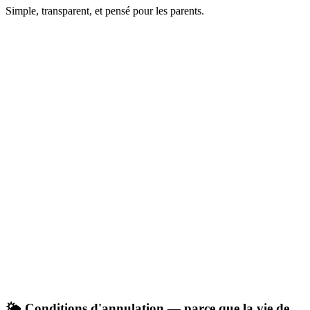
Simple, transparent, et pensé pour les parents.
🌤️ Conditions d'annulation — parce que la vie de