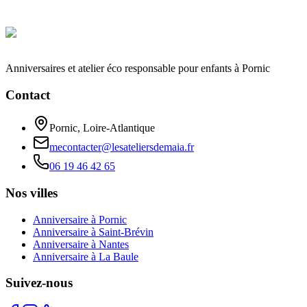
Réserver mon anniversaire
06 19 46 42 65
Anniversaires et atelier éco responsable pour enfants à Pornic
Contact
Pornic, Loire-Atlantique
mecontacter@lesateliersdemaia.fr
06 19 46 42 65
Nos villes
Anniversaire à Pornic
Anniversaire à Saint-Brévin
Anniversaire à Nantes
Anniversaire à La Baule
Suivez-nous