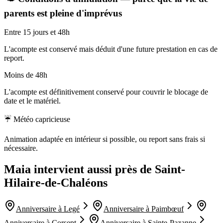
parents est pleine d'imprévus
Entre 15 jours et 48h
L'acompte est conservé mais déduit d'une future prestation en cas de
report.
Moins de 48h
L'acompte est définitivement conservé pour couvrir le blocage de
date et le matériel.
☔ Météo capricieuse
Animation adaptée en intérieur si possible, ou report sans frais si
nécessaire.
Maia intervient aussi près de
Saint-
Hilaire-de-Chaléons
Anniversaire à
Legé
Anniversaire à
Paimbœuf
Anniversaire à
Corsept
Anniversaire à
Sainte-Pazanne