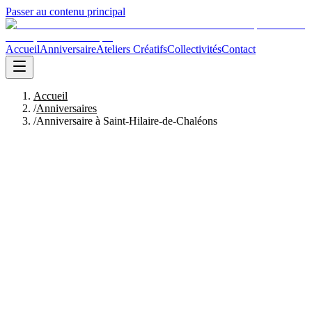
Passer au contenu principal
Accueil
Anniversaire
Ateliers Créatifs
Collectivités
Contact
Accueil
/
Anniversaires
/
Anniversaire à Saint-Hilaire-de-Chaléons