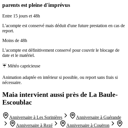
parents est pleine d'imprévus
Entre 15 jours et 48h
L'acompte est conservé mais déduit d'une future prestation en cas de
report.
Moins de 48h
L'acompte est définitivement conservé pour couvrir le blocage de
date et le matériel.
☔ Météo capricieuse
Animation adaptée en intérieur si possible, ou report sans frais si
nécessaire.
Maia intervient aussi près de
La Baule-
Escoublac
Anniversaire à
Les Sorinières
Anniversaire à
Guérande
Anniversaire à
Rezé
Anniversaire à
Couëron