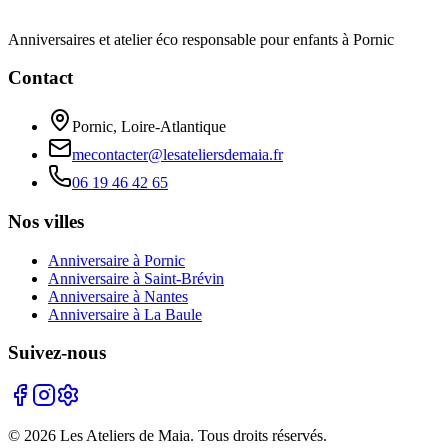
Anniversaires et atelier éco responsable pour enfants à Pornic
Contact
Pornic, Loire-Atlantique
mecontacter@lesateliersdemaia.fr
06 19 46 42 65
Nos villes
Anniversaire à Pornic
Anniversaire à Saint-Brévin
Anniversaire à Nantes
Anniversaire à La Baule
Suivez-nous
©
2026
Les Ateliers de Maia. Tous droits réservés.