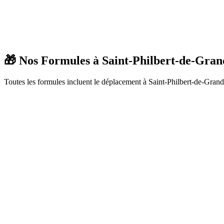
🎁 Nos Formules à
Saint-Philbert-de-Gran
Toutes les formules incluent le déplacement à
Saint-Philbert-de-Gran
Animation complète