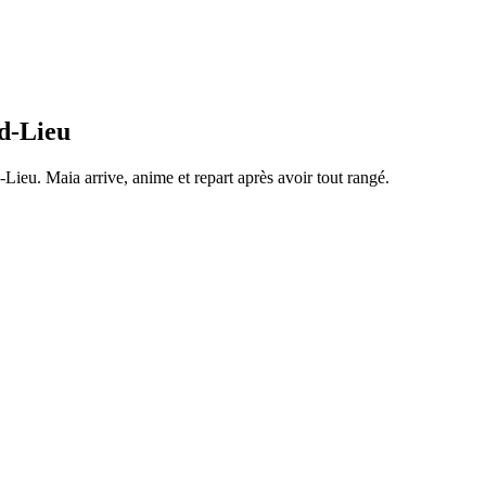
d-Lieu
d-Lieu
. Maia arrive, anime et repart après avoir tout rangé.