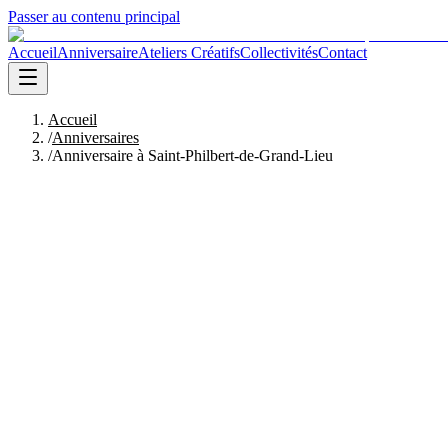
Passer au contenu principal
Accueil
Anniversaire
Ateliers Créatifs
Collectivités
Contact
Accueil
/
Anniversaires
/
Anniversaire à Saint-Philbert-de-Grand-Lieu