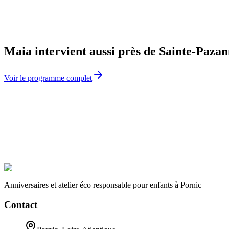
Maia intervient aussi près de
Sainte-Pazan
Voir le programme complet
Organiser un atelier
06 19 46 42 65
Anniversaires et atelier éco responsable pour enfants à Pornic
Contact