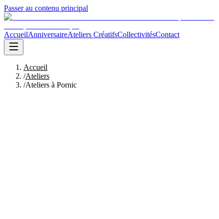
Passer au contenu principal
Accueil
Anniversaire
Ateliers Créatifs
Collectivités
Contact
Accueil
/
Ateliers
/
Ateliers à Pornic