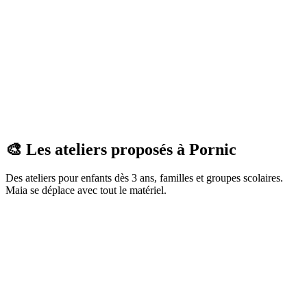
Organiser un atelier
Voir le programme
🎨 Les ateliers proposés à
Pornic
Des ateliers pour enfants dès 3 ans, familles et groupes scolaires.
Maia se déplace avec tout le matériel.