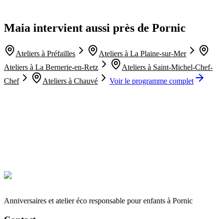
Maia intervient aussi près de
Pornic
Ateliers à
Préfailles
Ateliers à
La Plaine-sur-Mer
Ateliers à
La Bernerie-en-Retz
Ateliers à
Saint-Michel-Chef-
Chef
Ateliers à
Chauvé
Voir le programme complet
Organiser un atelier
06 19 46 42 65
Anniversaires et atelier éco responsable pour enfants à Pornic