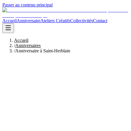
Passer au contenu principal
Accueil
Anniversaire
Ateliers Créatifs
Collectivités
Contact
Accueil
/
Anniversaires
/
Anniversaire à Saint-Herblain