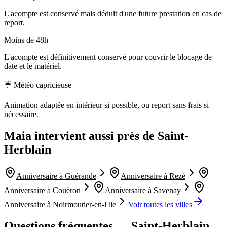
L'acompte est conservé mais déduit d'une future prestation en cas de
report.
Moins de 48h
L'acompte est définitivement conservé pour couvrir le blocage de
date et le matériel.
☔ Météo capricieuse
Animation adaptée en intérieur si possible, ou report sans frais si
nécessaire.
Maia intervient aussi près de
Saint-
Herblain
Anniversaire à
Guérande
Anniversaire à
Rezé
Anniversaire à
Couëron
Anniversaire à
Savenay
Anniversaire à
Noirmoutier-en-l'Ile
Voir toutes les villes
Questions fréquentes —
Saint-Herblain