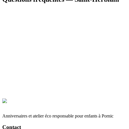
Réserver mon anniversaire
06 19 46 42 65
Anniversaires et atelier éco responsable pour enfants à Pornic
Contact