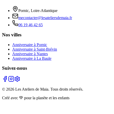
Pornic, Loire-Atlantique
mecontacter@lesateliersdemaia.fr
06 19 46 42 65
Nos villes
Anniversaire à Pornic
Anniversaire à Saint-Brévin
Anniversaire à Nantes
Anniversaire à La Baule
Suivez-nous
©
2026
Les Ateliers de Maia. Tous droits réservés.
Créé avec 💚 pour la planète et les enfants