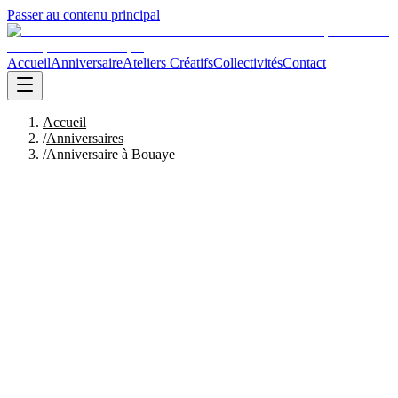
Passer au contenu principal
Accueil
Anniversaire
Ateliers Créatifs
Collectivités
Contact
Accueil
/
Anniversaires
/
Anniversaire à Bouaye