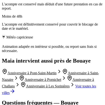
L'acompte est conservé mais déduit d'une future prestation en cas de
report.
Moins de 48h
L'acompte est définitivement conservé pour couvrir le blocage de
date et le matériel.
☔ Météo capricieuse
Animation adaptée en intérieur si possible, ou report sans frais si
nécessaire.
Maia intervient aussi près de
Bouaye
Anniversaire à
Pont-Saint-Martin
Anniversaire à
Saint-
Nazaire
Anniversaire à
Pornichet
Anniversaire à
Challans
Anniversaire à
Les Sorinières
Voir toutes les
villes
Questions fréquentes —
Bouaye