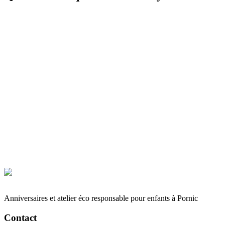
Réserver mon anniversaire
06 19 46 42 65
Anniversaires et atelier éco responsable pour enfants à Pornic
Contact