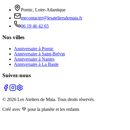
Pornic, Loire-Atlantique
mecontacter@lesateliersdemaia.fr
06 19 46 42 65
Nos villes
Anniversaire à Pornic
Anniversaire à Saint-Brévin
Anniversaire à Nantes
Anniversaire à La Baule
Suivez-nous
©
2026
Les Ateliers de Maia. Tous droits réservés.
Créé avec 💚 pour la planète et les enfants